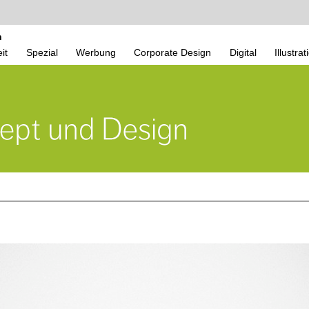
n
it
Spezial
Werbung
Corporate Design
Digital
Illustrat