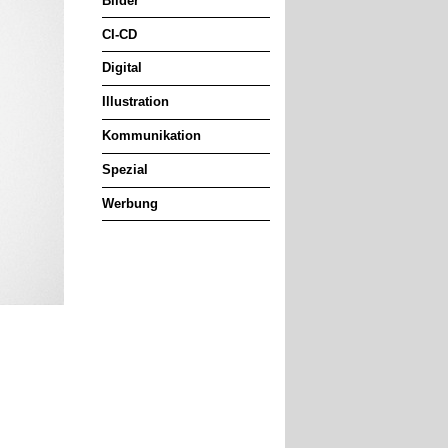
Bilder
CI-CD
Digital
Illustration
Kommunikation
Spezial
Werbung