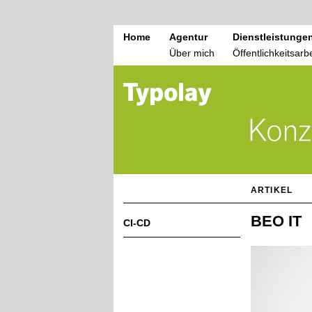
Home
Agentur
Dienstleistunge
Über mich
Öffentlichkeitsarbe
ARTIKEL
BEO IT
CI-CD