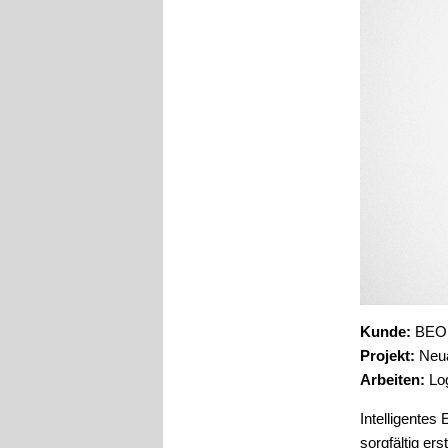
Kunde:
BEO 
Projekt:
Neua
Arbeiten:
Lo
Intelligentes
sorgfältig ers