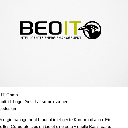
IT, Gams
uftritt: Logo, Geschäftsdrucksachen
godesign
 Energiemanagement braucht intelligente Kommunikation. Ein
telltes Corporate Design bietet eine gute visuelle Basis dazu.